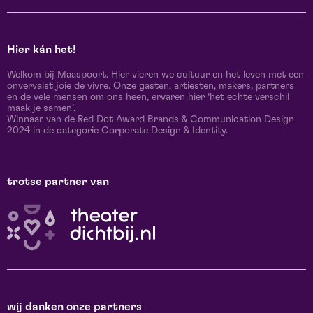
Hier kán het!
Welkom bij Maaspoort. Hier vieren we cultuur en het leven met een
onvervalst joie de vivre. Onze gasten, artiesten, makers, partners
en de vele mensen om ons heen, ervaren hier ‘het echte verschil
maak je samen’.
Winnaar van de Red Dot Award Brands & Communication Design
2024 in de categorie Corporate Design & Identity.
trotse partner van
wij danken onze partners