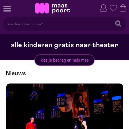
alle kinderen gratis naar theater
kies je bedrag en help mee
Nieuws