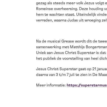
gezag als steeds meer volk Jezus volgt 
Romeinse overheersing. Deze houding van
hem te wachten staat. Uiteindelijk vind
verraden, waarna Judas uit wroeging ze
Na de musical Grease wordt dit de tweed
samenwerking met Matthijs Bongertman 
Uniek aan Jesus Christ Superstar is dat
het publiek de voorstelling van heel dich
Jesus Christ Superstar gaat op 21 janu
daarna van 3 t/m 7 juli te zien in De Maa
Meer informatie:
https://superstarmusi