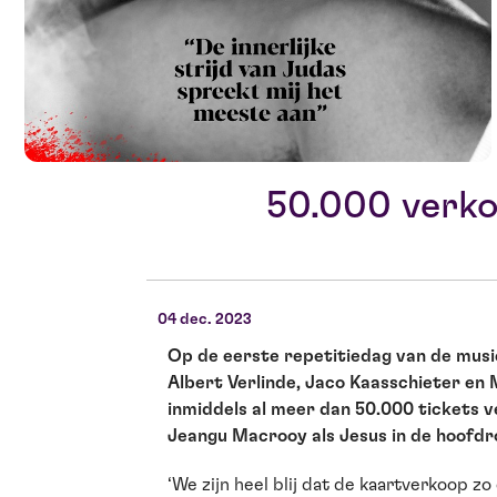
50.000 verko
04 dec. 2023
Op de eerste repetitiedag van de mus
Albert Verlinde, Jaco Kaasschieter e
inmiddels al meer dan 50.000 tickets v
Jeangu Macrooy als Jesus in de hoofdro
‘We zijn heel blij dat de kaartverkoop zo