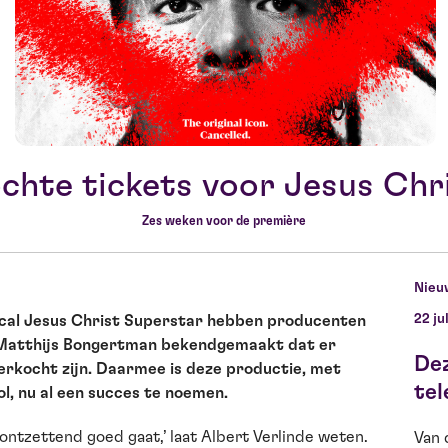
chte tickets voor Jesus Chr
Zes weken voor de première
Nieu
22 ju
ical Jesus Christ Superstar hebben producenten
n Matthijs Bongertman bekendgemaakt dat er
De
erkocht zijn. Daarmee is deze productie, met
tel
l, nu al een succes te noemen.
 ontzettend goed gaat,’ laat Albert Verlinde weten.
Van 