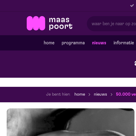
home
programma
nieuws
informatie
Je bent hier:
home
nieuws
50.000 ve