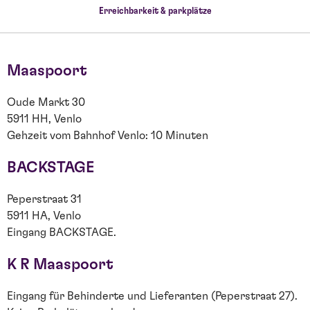
Erreichbarkeit & parkplätze
Maaspoort
Oude Markt 30
5911 HH, Venlo
Gehzeit vom Bahnhof Venlo: 10 Minuten
BACKSTAGE
Peperstraat 31
5911 HA, Venlo
Eingang BACKSTAGE.
K R Maaspoort
Eingang für Behinderte und Lieferanten (Peperstraat 27).