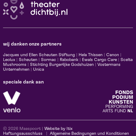
wij danken onze partners
Jacques und Ellen Scheuten Stiftung
|
Hela Thissen
|
Canon
|
Leolux
|
Scheuten
|
Sormac
|
Rabobank
|
Ewals Cargo Care
|
Scelta
Mushrooms
|
Stichting Burgerlijke Godshuizen
|
Vostermans
Unternehmen
|
Unica
speciale dank aan
© 2026 Maaspoort |
Website by Itix
Haftungsausschluss
Allgemeine Bedingungen und Konditionen