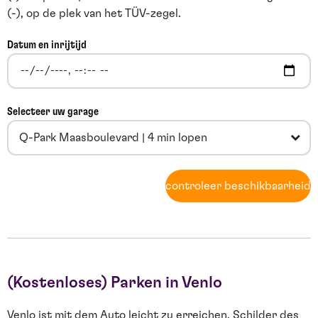
(-), op de plek van het TÜV-zegel.
Datum en inrijtijd
Selecteer uw garage
Q-Park Maasboulevard | 4 min lopen
controleer beschikbaarheid
(Kostenloses) Parken in Venlo
Venlo ist mit dem Auto leicht zu erreichen. Schilder des