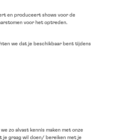
neert en produceert shows voor de
aarstomen voor het optreden.
hten we dat je beschikbaar bent tijdens
n we zo alvast kennis maken met onze
t je graag wil doen/ bereiken met je