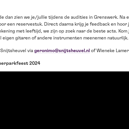
de dan zien we je/jullie tijdens de audities in Grenswerk. Na
or een reservestuk. Direct daarna krijg je feedback en hoor j
ening met leeftijd, we zijn op zoek naar de beste acts. Kom j
Wel eigen gitaren of andere instrumenten meenemen natuurlijk.
Snijtsheuvel via
geronimo@snijtsheuvel.nl
of Wieneke Lamer
merparkfeest 2024