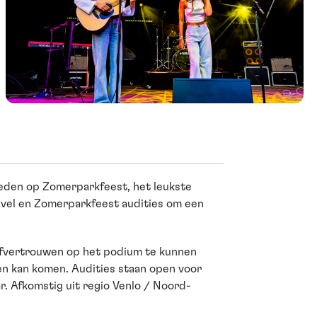
reden op Zomerparkfeest, het leukste
euvel en Zomerparkfeest audities om een
zelfvertrouwen op het podium te kunnen
en kan komen. Audities staan open voor
ar. Afkomstig uit regio Venlo / Noord-