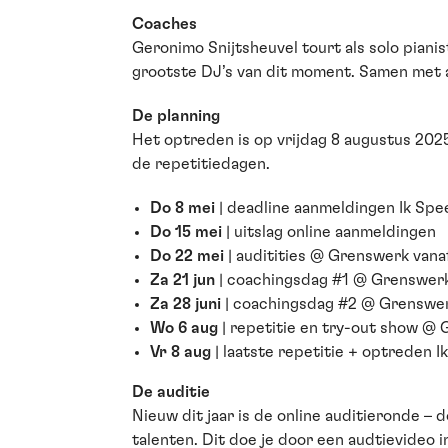
Coaches
Geronimo Snijtsheuvel tourt als solo piani
grootste DJ’s van dit moment. Samen met 
De planning
Het optreden is op vrijdag 8 augustus 202
de repetitiedagen.
Do 8 mei
| deadline aanmeldingen Ik Sp
Do 15 mei
| uitslag online aanmeldingen
Do 22 mei
| auditities @ Grenswerk vana
Za 21 jun
| coachingsdag #1 @ Grenswer
Za 28 juni
| coachingsdag #2 @ Grenswe
Wo 6 aug
| repetitie en try-out show @
Vr 8 aug
| laatste repetitie + optreden 
De auditie
Nieuw dit jaar is de online auditieronde –
talenten. Dit doe je door een audtievideo i