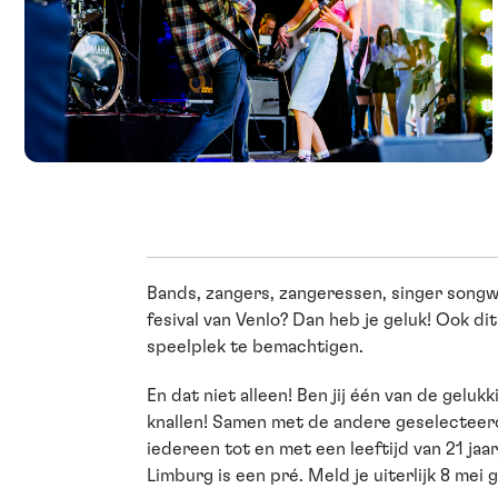
Bands, zangers, zangeressen, singer songw
fesival van Venlo? Dan heb je geluk! Ook 
speelplek te bemachtigen.
En dat niet alleen! Ben jij één van de gel
knallen! Samen met de andere geselecteerd
iedereen tot en met een leeftijd van 21 jaa
Limburg is een pré. Meld je uiterlijk 8 mei 