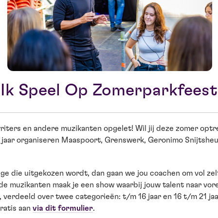
Ik Speel Op Zomerparkfeest
riters en andere muzikanten opgelet! Wil jij deze zomer opt
dit jaar organiseren Maaspoort, Grenswerk, Geronimo Snijtsh
ukkige die uitgekozen wordt, dan gaan we jou coachen om vol 
e muzikanten maak je een show waarbij jouw talent naar vor
r, verdeeld over twee categorieën: t/m 16 jaar en 16 t/m 21 ja
gratis aan
via dit formulier
.