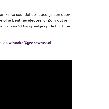
 een korte soundcheck speel je een door
e of je bent geselecteerd. Zorg dat je
e als band? Dan speel je op de backline
s via
wieneke@grenswerk.nl
.