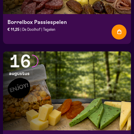
Borrelbox Passiespelen
€ 11,25
| De Doolhof | Tegelen
16
augustus