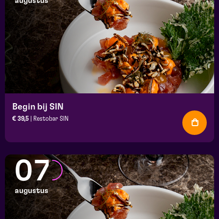
augustus
Begin bij SIN
€ 39,5
| Restobar SIN
07
augustus