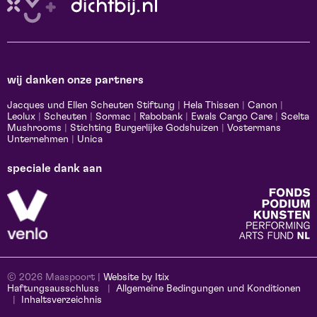
wij danken onze partners
Jacques und Ellen Scheuten Stiftung
|
Hela Thissen
|
Canon
|
Leolux
|
Scheuten
|
Sormac
|
Rabobank
|
Ewals Cargo Care
|
Scelta
Mushrooms
|
Stichting Burgerlijke Godshuizen
|
Vostermans
Unternehmen
|
Unica
speciale dank aan
© 2026 Maaspoort |
Website by Itix
Haftungsausschluss
Allgemeine Bedingungen und Konditionen
Inhaltsverzeichnis