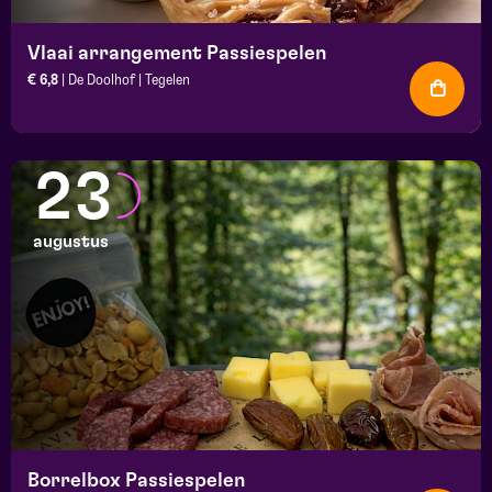
Vlaai arrangement Passiespelen
€ 6,8
| De Doolhof | Tegelen
23
augustus
Borrelbox Passiespelen