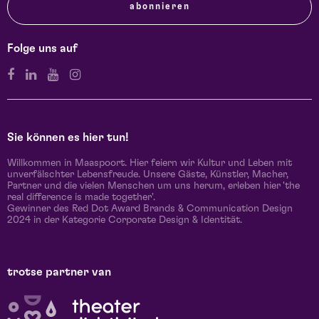
abonnieren
Folge uns auf
Sie können es hier tun!
Willkommen in Maaspoort. Hier feiern wir Kultur und Leben mit
unverfälschter Lebensfreude. Unsere Gäste, Künstler, Macher,
Partner und die vielen Menschen um uns herum, erleben hier 'the
real difference is made together'.
Gewinner des Red Dot Award Brands & Communication Design
2024 in der Kategorie Corporate Design & Identität.
trotse partner van