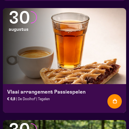
30
augustus
Vlaai arrangement Passiespelen
€ 6,8
| De Doolhof | Tegelen