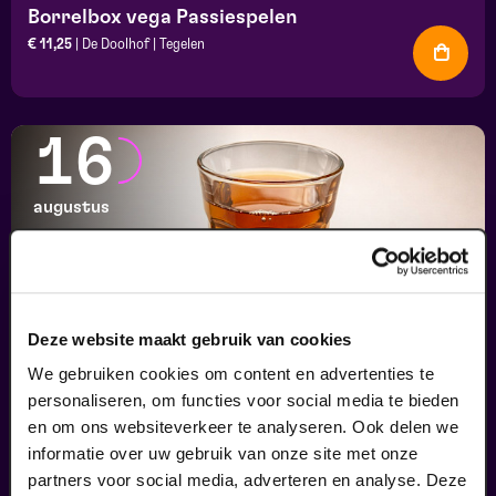
Borrelbox vega Passiespelen
€ 11,25
| De Doolhof | Tegelen
16
augustus
Deze website maakt gebruik van cookies
We gebruiken cookies om content en advertenties te
personaliseren, om functies voor social media te bieden
en om ons websiteverkeer te analyseren. Ook delen we
Vlaai arrangement Passiespelen
informatie over uw gebruik van onze site met onze
€ 6,8
| De Doolhof | Tegelen
partners voor social media, adverteren en analyse. Deze