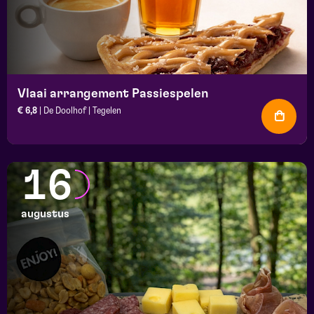
Vlaai arrangement Passiespelen
€ 6,8
| De Doolhof | Tegelen
16
augustus