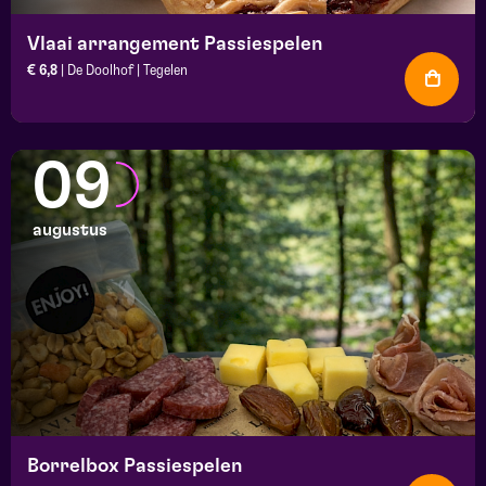
Vlaai arrangement Passiespelen
€ 6,8
| De Doolhof | Tegelen
09
augustus
Borrelbox Passiespelen