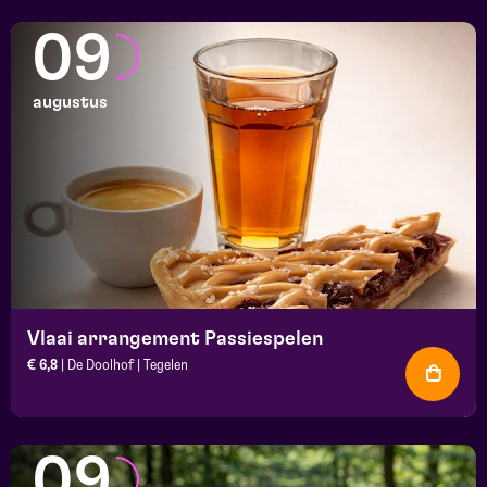
09
augustus
Vlaai arrangement Passiespelen
€ 6,8
| De Doolhof | Tegelen
09