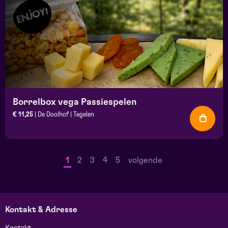
Borrelbox vega Passiespelen
€ 11,25
| De Doolhof | Tegelen
1
2
3
4
5
volgende
Kontakt & Adresse