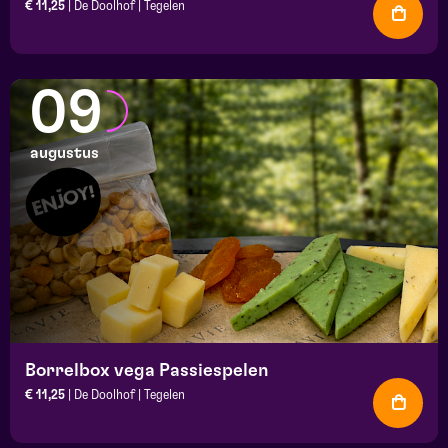
€ 11,25
| De Doolhof | Tegelen
09
augustus
Borrelbox vega Passiespelen
€ 11,25
| De Doolhof | Tegelen