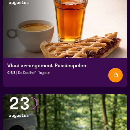
augustus
Vlaai arrangement Passiespelen
€ 6,8
| De Doolhof | Tegelen
23
augustus