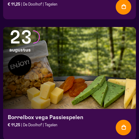
€ 11,25
| De Doolhof | Tegelen
23
augustus
Borrelbox vega Passiespelen
€ 11,25
| De Doolhof | Tegelen