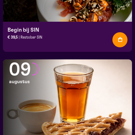
Begin bij SIN
€ 39,5
| Restobar SIN
09
augustus