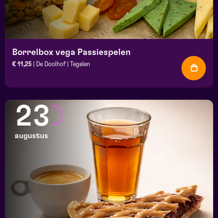
Borrelbox vega Passiespelen
€ 11,25
| De Doolhof | Tegelen
23
augustus