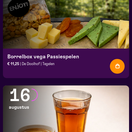
Borrelbox vega Passiespelen
€ 11,25
| De Doolhof | Tegelen
16
augustus