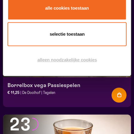
16
alle cookies toestaan
augustus
selectie toestaan
alleen noodzakelijke cookies
Borrelbox vega Passiespelen
€ 11,25
| De Doolhof | Tegelen
23