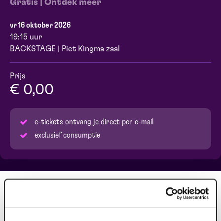
Gratis | Ontdek meer
vr 16 oktober 2026
19:15 uur
BACKSTAGE | Piet Kingma zaal
Prijs
€ 0,00
e-tickets ontvang je direct per e-mail
exclusief consumptie
Meer kijk- en luisterplezier door de
juiste achtergrondinformatie.