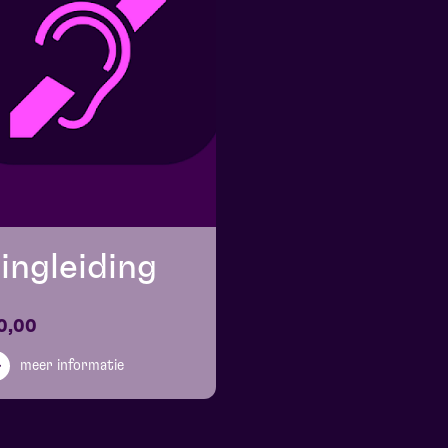
ingleiding
0,00
meer informatie