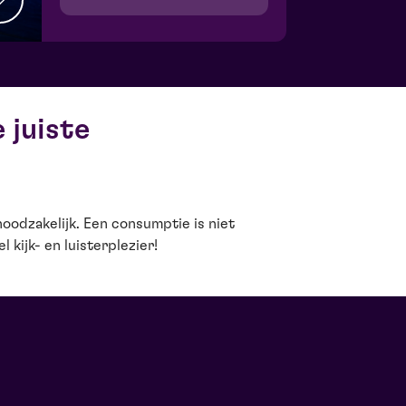
 juiste
 kijk- en luisterplezier!