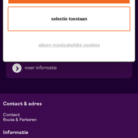
selectie toestaan
Ringleiding
alleen noodzakelijke cookies
€ 0,00
meer informatie
Contact & adres
Contact
Route & Parkeren
Informatie