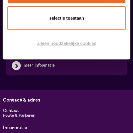
selectie toestaan
Voorprogramma Het Zwanenmeer
alleen noodzakelijke cookies
€ 0,00
meer informatie
Contact & adres
Contact
Route & Parkeren
Informatie