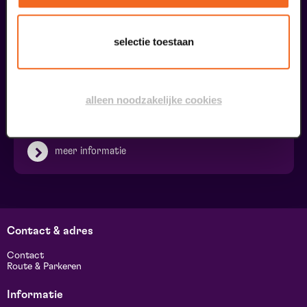
selectie toestaan
Ringleiding
alleen noodzakelijke cookies
€ 0,00
meer informatie
Contact & adres
Contact
Route & Parkeren
Informatie