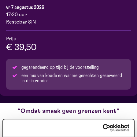
vr 7 augustus 2026
17:30 uur
Restobar SIN
Prijs
€ 39,50
gegarandeerd op tijd bij de voorstelling
een mix van koude en warme gerechten geserveerd
in drie rondes
Omdat smaak geen grenzen kent
NIEUW! Restobar SIN