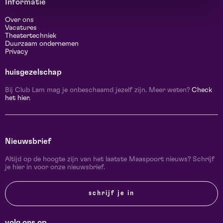
Informatie
Over ons
Vacatures
Theatertechniek
Duurzaam ondernemen
Privacy
huisgezelschap
Bij Club Lam mag je onbeschaamd jezelf zijn. Meer weten?
Check
het hier.
Nieuwsbrief
Altijd op de hoogte zijn van het laatste Maaspoort nieuws? Schrijf
je hier in voor onze nieuwsbrief.
schrijf je in
volg ons op