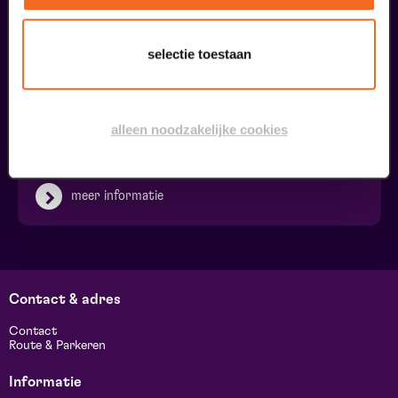
selectie toestaan
Ringleiding
alleen noodzakelijke cookies
€ 0,00
meer informatie
Contact & adres
Contact
Route & Parkeren
Informatie