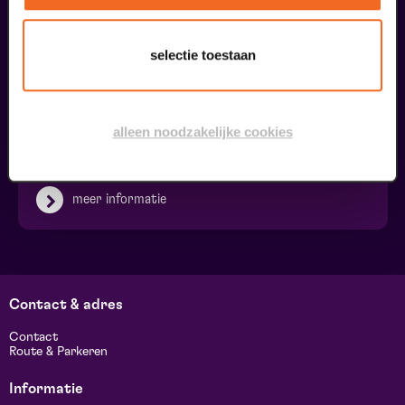
selectie toestaan
Ringleiding
alleen noodzakelijke cookies
€ 0,00
meer informatie
Contact & adres
Contact
Route & Parkeren
Informatie