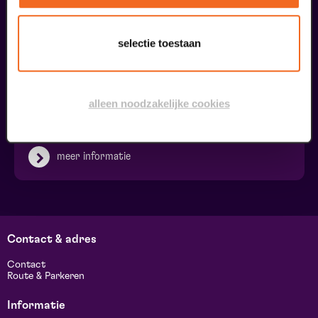
selectie toestaan
Ringleiding
alleen noodzakelijke cookies
€ 0,00
meer informatie
Contact & adres
Contact
Route & Parkeren
Informatie