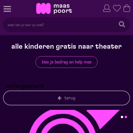
alle kinderen gratis naar theater
kies je bedrag en help mee
arrangement
terug