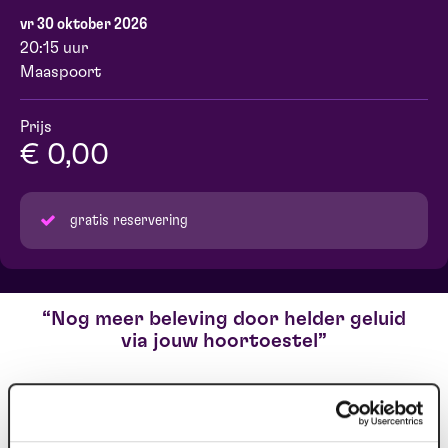
vr 30 oktober 2026
20:15 uur
Maaspoort
Prijs
€ 0,00
gratis reservering
Nog meer beleving door helder geluid
via jouw hoortoestel
Heb je problemen met jouw gehoor en draag je een
hoortoestel? Dan bieden wij gratis ons