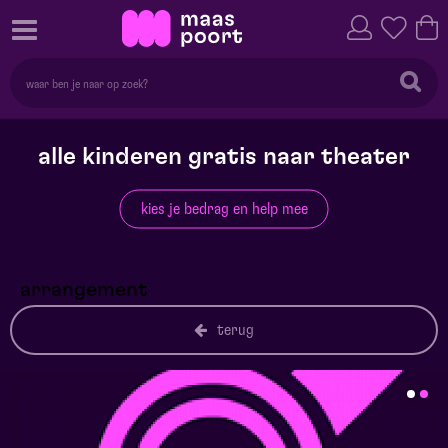
alle kinderen gratis naar theater
kies je bedrag en help mee
arrangement
terug