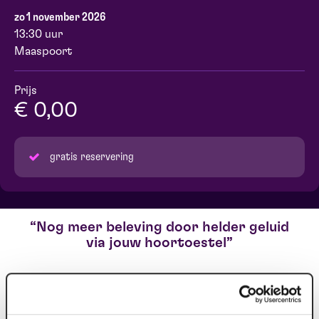
zo 1 november 2026
13:30 uur
Maaspoort
Prijs
€ 0,00
gratis reservering
Nog meer beleving door helder geluid
via jouw hoortoestel
Heb je problemen met jouw gehoor en draag je een
hoortoestel? Dan bieden wij gratis ons