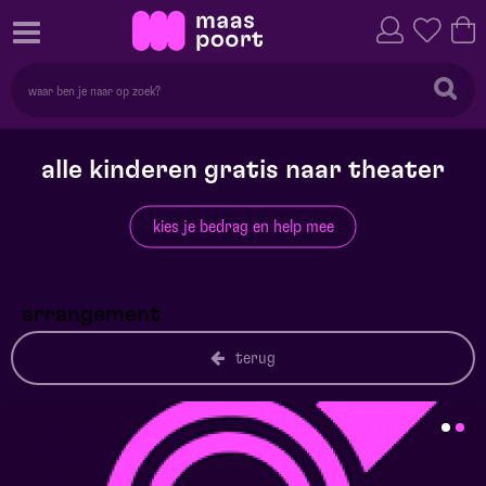
alle kinderen gratis naar theater
kies je bedrag en help mee
arrangement
terug