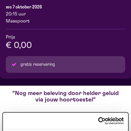
wo 7 oktober 2026
20:15 uur
Maaspoort
Prijs
€ 0,00
gratis reservering
Nog meer beleving door helder geluid
via jouw hoortoestel
Heb je problemen met jouw gehoor en draag je een
hoortoestel? Dan bieden wij gratis ons