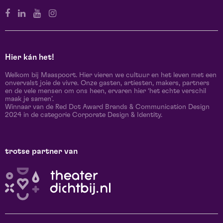
Hier kán het!
Welkom bij Maaspoort. Hier vieren we cultuur en het leven met een
onvervalst joie de vivre. Onze gasten, artiesten, makers, partners
en de vele mensen om ons heen, ervaren hier ‘het echte verschil
maak je samen’.
Winnaar van de Red Dot Award Brands & Communication Design
2024 in de categorie Corporate Design & Identity.
trotse partner van