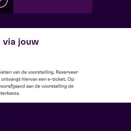
 via jouw
aterkassa.