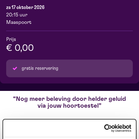
za 17 oktober 2026
20:15 uur
Maaspoort
Prijs
€ 0,00
gratis reservering
Nog meer beleving door helder geluid
via jouw hoortoestel
Heb je problemen met jouw gehoor en draag je een
hoortoestel? Dan bieden wij gratis ons