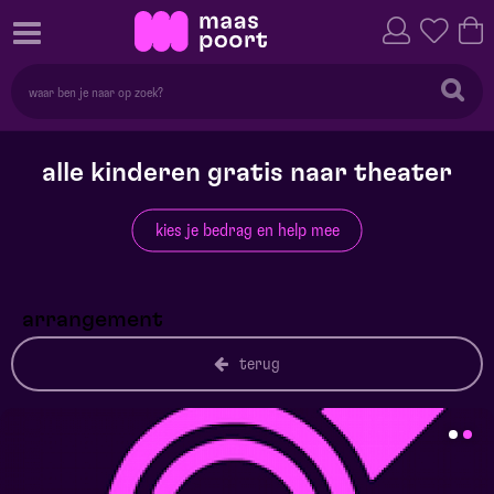
alle kinderen gratis naar theater
kies je bedrag en help mee
arrangement
terug