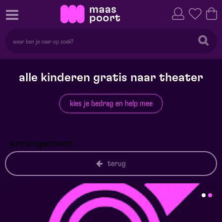
alle kinderen gratis naar theater
kies je bedrag en help mee
arrangement
terug