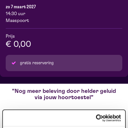
zo 7 maart 2027
14:30 uur
Maaspoort
Prijs
€ 0,00
gratis reservering
Nog meer beleving door helder geluid
via jouw hoortoestel
Heb je problemen met jouw gehoor en draag je een
hoortoestel? Dan bieden wij gratis ons