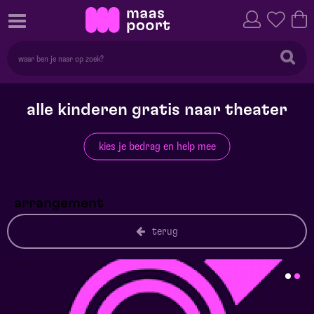
alle kinderen gratis naar theater
kies je bedrag en help mee
arrangement
terug