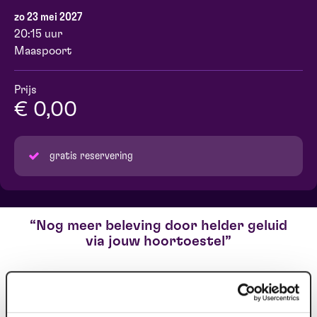
zo 23 mei 2027
20:15 uur
Maaspoort
Prijs
€ 0,00
gratis reservering
Nog meer beleving door helder geluid
via jouw hoortoestel
Heb je problemen met jouw gehoor en draag je een
hoortoestel? Dan bieden wij gratis ons