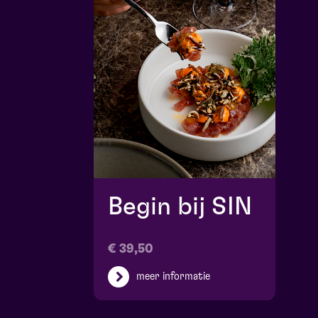
Begin bij SIN
€ 39,50
meer informatie