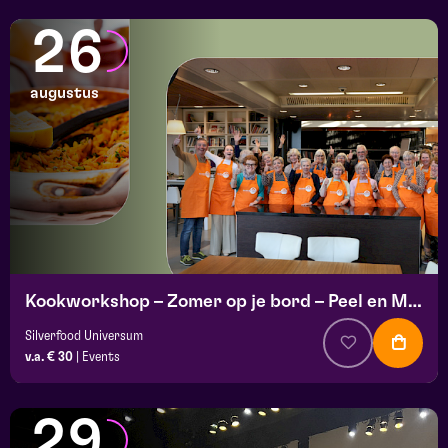
26
augustus
Kookworkshop – Zomer op je bord – Peel en Maas
Silverfood Universum
v.a. € 30
|
Events
29