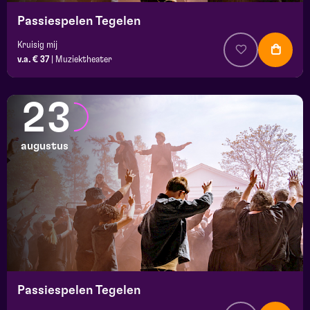
Passiespelen Tegelen
Kruisig mij
v.a. € 37
|
Muziektheater
23
augustus
Passiespelen Tegelen