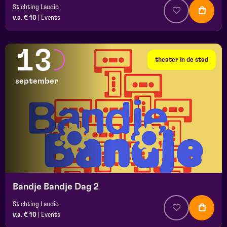
Stichting Laudio
v.a. € 10
|
Events
13
theater in de stad
september
Bandje Bandje Dag 2
Stichting Laudio
v.a. € 10
|
Events