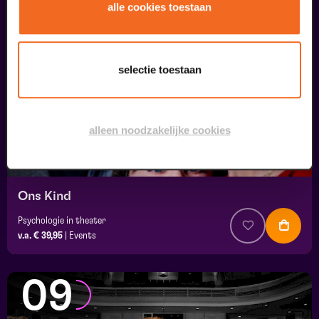
08
alle cookies toestaan
september
selectie toestaan
alleen noodzakelijke cookies
Ons Kind
Psychologie in theater
v.a. € 39,95
|
Events
09