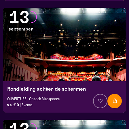
13
september
Rondleiding achter de schermen
OUVERTURE | Ontdek Maaspoort
v.a. € 0
|
Events