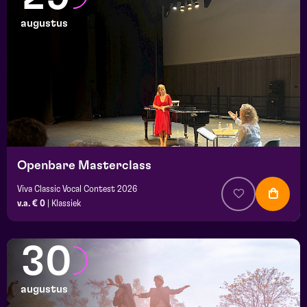
augustus
Openbare Masterclass
Viva Classic Vocal Contest 2026
v.a. € 0
|
Klassiek
30
augustus