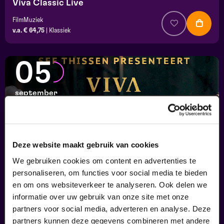
Viva Classic Live
FilmMuziek
v.a. € 64,75
|
Klassiek
05
september
Deze website maakt gebruik van cookies
We gebruiken cookies om content en advertenties te
personaliseren, om functies voor social media te bieden
en om ons websiteverkeer te analyseren. Ook delen we
informatie over uw gebruik van onze site met onze
Viva Classic Live
partners voor social media, adverteren en analyse. Deze
FilmMuziek
partners kunnen deze gegevens combineren met andere