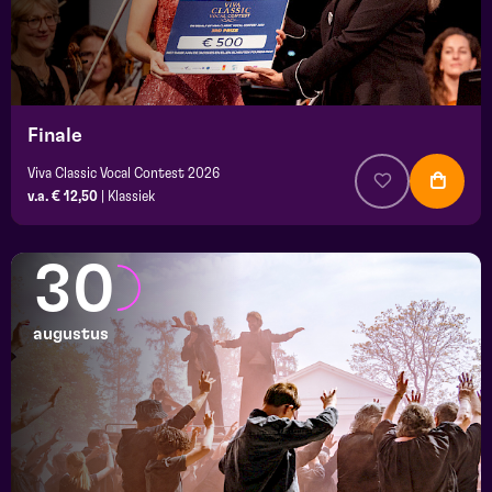
Finale
Viva Classic Vocal Contest 2026
v.a. € 12,50
|
Klassiek
30
augustus