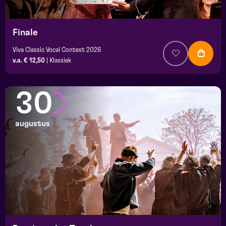
Finale
Viva Classic Vocal Contest 2026
v.a. € 12,50
|
Klassiek
30
augustus