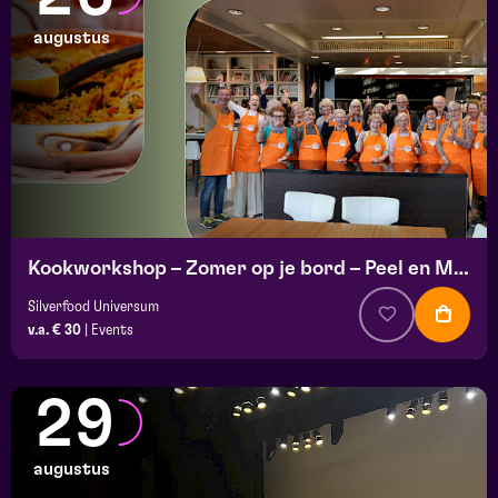
augustus
Kookworkshop – Zomer op je bord – Peel en Maas
Silverfood Universum
v.a. € 30
|
Events
29
augustus