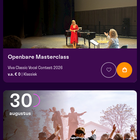
Openbare Masterclass
Viva Classic Vocal Contest 2026
v.a. € 0
|
Klassiek
30
augustus