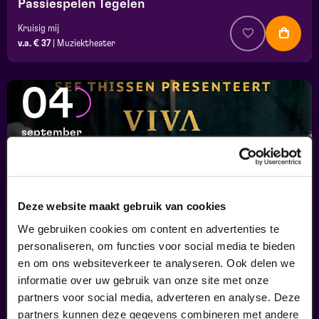
Passiespelen Tegelen
Kruisig mij
v.a. € 37
|
Muziektheater
04
september
Deze website maakt gebruik van cookies
We gebruiken cookies om content en advertenties te
personaliseren, om functies voor social media te bieden
en om ons websiteverkeer te analyseren. Ook delen we
informatie over uw gebruik van onze site met onze
Viva Classic Live
partners voor social media, adverteren en analyse. Deze
FilmMuziek
partners kunnen deze gegevens combineren met andere