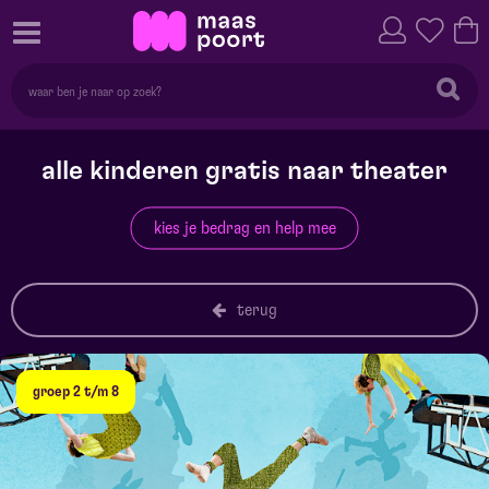
alle kinderen gratis naar theater
kies je bedrag en help mee
terug
groep 2 t/m 8