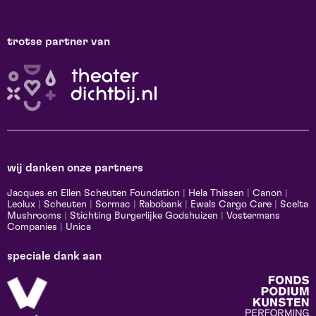
trotse partner van
wij danken onze partners
Jacques en Ellen Scheuten Foundation
|
Hela Thissen
|
Canon
|
Leolux
|
Scheuten
|
Sormac
|
Rabobank
|
Ewals Cargo Care
|
Scelta
Mushrooms
|
Stichting Burgerlijke Godshuizen
|
Vostermans
Companies
|
Unica
speciale dank aan