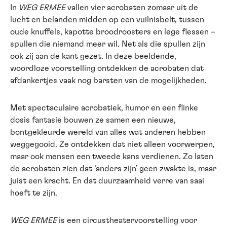
In
WEG ERMEE
vallen vier acrobaten zomaar uit de
lucht en belanden midden op een vuilnisbelt, tussen
oude knuffels, kapotte broodroosters en lege flessen –
spullen die niemand meer wil. Net als die spullen zijn
ook zij aan de kant gezet. In deze beeldende,
woordloze voorstelling ontdekken de acrobaten dat
afdankertjes vaak nog barsten van de mogelijkheden.
Met spectaculaire acrobatiek, humor en een flinke
dosis fantasie bouwen ze samen een nieuwe,
bontgekleurde wereld van alles wat anderen hebben
weggegooid. Ze ontdekken dat niet alleen voorwerpen,
maar ook mensen een tweede kans verdienen. Zo laten
de acrobaten zien dat ‘anders zijn’ geen zwakte is, maar
juist een kracht. En dat duurzaamheid verre van saai
hoeft te zijn.
WEG ERMEE
is een circustheatervoorstelling voor