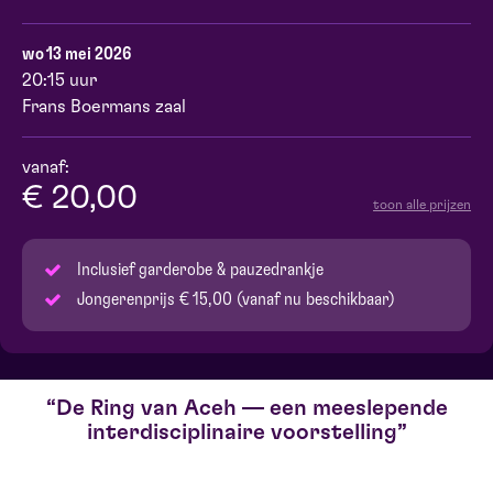
wo 13 mei 2026
20:15 uur
Frans Boermans zaal
vanaf:
€ 20,00
toon alle prijzen
Inclusief garderobe & pauzedrankje
Jongerenprijs € 15,00 (vanaf nu beschikbaar)
De Ring van Aceh — een meeslepende
interdisciplinaire voorstelling