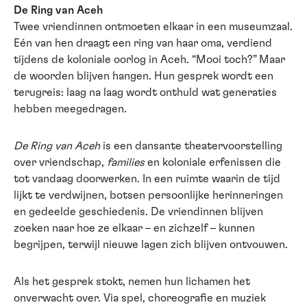
De Ring van Aceh
Twee vriendinnen ontmoeten elkaar in een museumzaal.
Eén van hen draagt een ring van haar oma, verdiend
tijdens de koloniale oorlog in Aceh. “Mooi toch?” Maar
de woorden blijven hangen. Hun gesprek wordt een
terugreis: laag na laag wordt onthuld wat generaties
hebben meegedragen.
De Ring van Aceh
is een dansante theatervoorstelling
over vriendschap,
families
en koloniale erfenissen die
tot vandaag doorwerken. In een ruimte waarin de tijd
lijkt te verdwijnen, botsen persoonlijke herinneringen
en gedeelde geschiedenis. De vriendinnen blijven
zoeken naar hoe ze elkaar – en zichzelf – kunnen
begrijpen, terwijl nieuwe lagen zich blijven ontvouwen.
Als het gesprek stokt, nemen hun lichamen het
onverwacht over. Via spel, choreografie en muziek