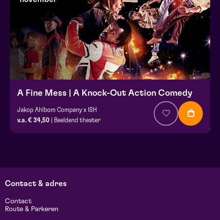
A Fine Mess | A Knock-Out Action Comedy
Jakop Ahlbom Company x ISH
v.a. € 34,50
| Beeldend theater
Contact & adres
Contact
Route & Parkeren