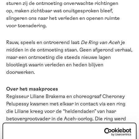
sturen zij de ontmoeting onverwachte richtingen
op, maken zichtbaar wat onuitgesproken bleef,
slingeren ons naar het verleden en openen ruimte
voor toenadering.
Rauw, speels en ontroerend laat
De Ring van Aceh
je
midden in de ontmoeting staan. Geen afgerond verhaal,
maar een ontmoeting die steeds nieuwe lagen
blootlegt waarin verleden en heden blijven
doorwerken.
Over het maakproces
Regisseur Liliane Brakema en choreograaf Cheroney
Pelupessy kwamen met elkaar in contact via een ring
die Liliane kreeg voor de “heldendaden” van haar
betovergrootvader in de Aceh-oorlog. Die ring werd
het startpunt van een persoonlijke, interculturele
samenwerking tussen twee makers met