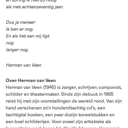
en spring ik niet zo hoog
als met achtenzeventig jaar.
Dus ja meneer
ik ben er nog.
En als het aan mij ligt
nog
langer nog.
Herman van Veen
Over Herman van Veen
Herman van Veen (1945) is zanger, schrijver, componist,
schilder en theatermaker. Sinds zijn debuut in 1965
reist hij met zijn voorstellingen de wereld rond. Van zijn
hand verschenen zo’n honderdtachtig cd’s, een
tachtigtal boeken, een paar dozijn toneelstukken en
een boel schilderijen. Voor zowel zijn artistieke als