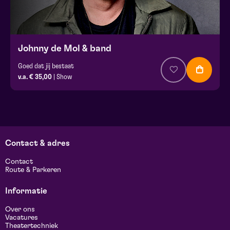
Johnny de Mol & band
Goed dat jij bestaat
v.a. € 35,00
| Show
Contact & adres
Contact
Route & Parkeren
Informatie
Over ons
Vacatures
Theatertechniek