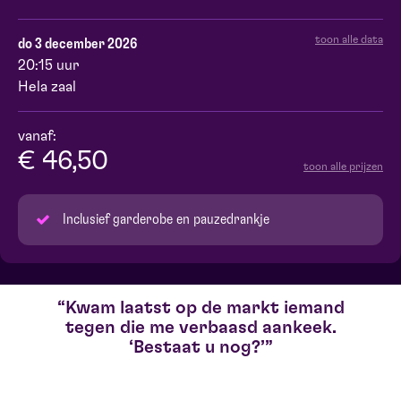
toon alle data
do 3 december 2026
20:15 uur
Hela zaal
vanaf:
€ 46,50
toon alle prijzen
Inclusief garderobe en pauzedrankje
Kwam laatst op de markt iemand
tegen die me verbaasd aankeek.
‘Bestaat u nog?’