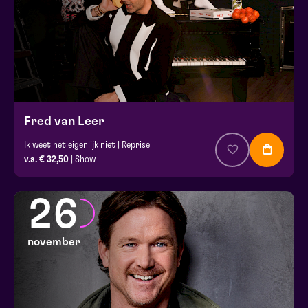
Fred van Leer
Ik weet het eigenlijk niet | Reprise
v.a. € 32,50
| Show
26
november