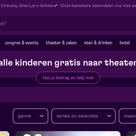
Ontvang direct je e-tickets
Onze bezoekers beoordelen ons met ee
congres & events
theater & zaken
eten & drinken
hotel
alle kinderen gratis naar theate
kies je bedrag en help mee
genre
series en selecties
maan