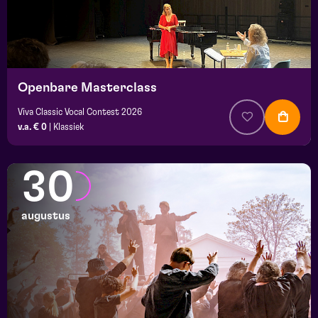
Openbare Masterclass
Viva Classic Vocal Contest 2026
v.a. € 0
|
Klassiek
30
augustus