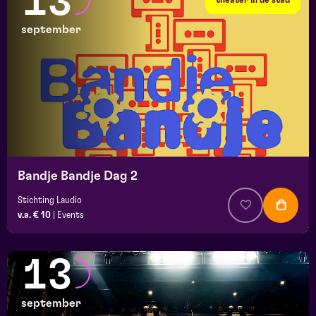
13
september
Bandje Bandje Dag 2
Stichting Laudio
v.a. € 10
|
Events
13
september