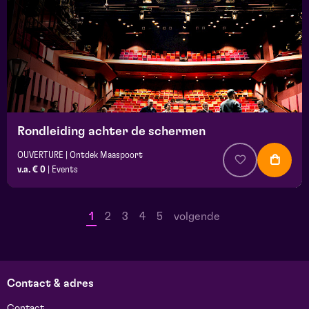
Rondleiding achter de schermen
OUVERTURE | Ontdek Maaspoort
v.a. € 0
|
Events
1
2
3
4
5
volgende
Contact & adres
Contact