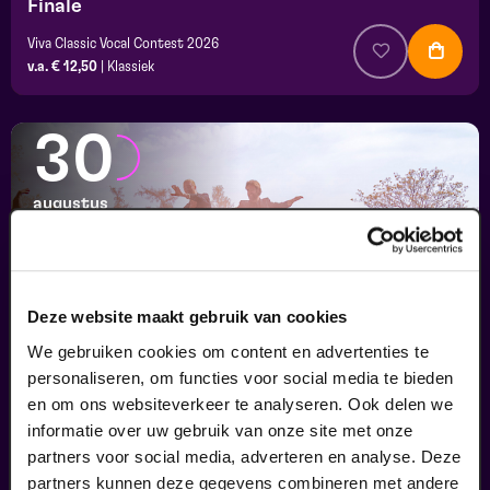
Finale
Viva Classic Vocal Contest 2026
v.a. € 12,50
|
Klassiek
30
augustus
Deze website maakt gebruik van cookies
We gebruiken cookies om content en advertenties te
personaliseren, om functies voor social media te bieden
en om ons websiteverkeer te analyseren. Ook delen we
informatie over uw gebruik van onze site met onze
Passiespelen Tegelen
partners voor social media, adverteren en analyse. Deze
Kruisig mij
partners kunnen deze gegevens combineren met andere