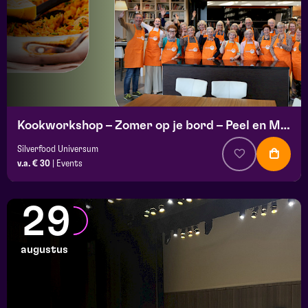
Kookworkshop – Zomer op je bord – Peel en Maas
Silverfood Universum
v.a. € 30
|
Events
29
augustus