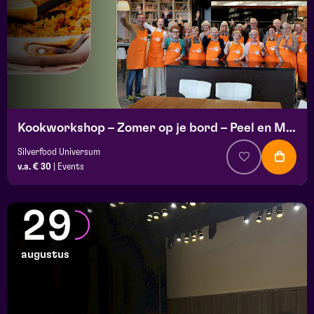
Kookworkshop – Zomer op je bord – Peel en Maas
Silverfood Universum
v.a. € 30
|
Events
29
augustus