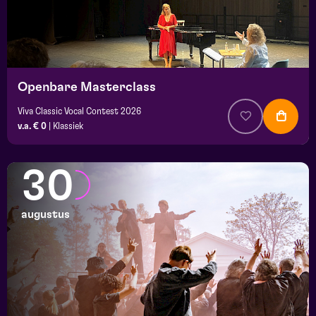
Openbare Masterclass
Viva Classic Vocal Contest 2026
v.a. € 0
|
Klassiek
30
augustus