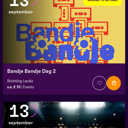
13
september
Bandje Bandje Dag 2
Stichting Laudio
v.a. € 10
|
Events
13
september