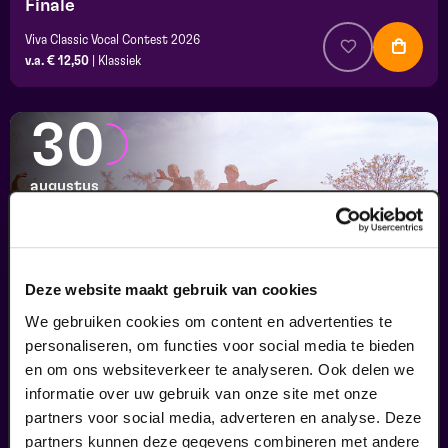
Finale
Viva Classic Vocal Contest 2026
v.a. € 12,50
|
Klassiek
30
augustus
Deze website maakt gebruik van cookies
We gebruiken cookies om content en advertenties te
personaliseren, om functies voor social media te bieden
en om ons websiteverkeer te analyseren. Ook delen we
informatie over uw gebruik van onze site met onze
Passiespelen Tegelen
partners voor social media, adverteren en analyse. Deze
Kruisig mij
partners kunnen deze gegevens combineren met andere