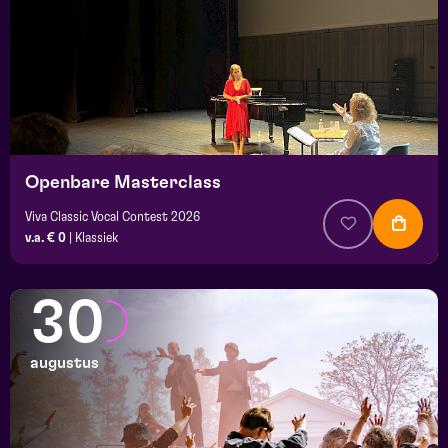
Openbare Masterclass
Viva Classic Vocal Contest 2026
v.a. € 0
|
Klassiek
30
augustus