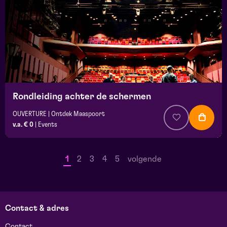
Rondleiding achter de schermen
OUVERTURE | Ontdek Maaspoort
v.a. € 0
|
Events
1
2
3
4
5
volgende
Contact & adres
Contact