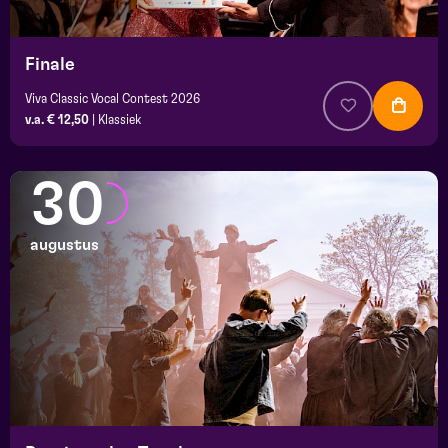
Finale
Viva Classic Vocal Contest 2026
v.a. € 12,50
|
Klassiek
30
augustus