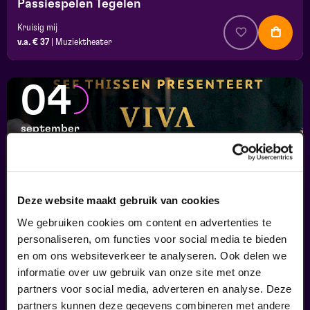
Passiespelen Tegelen
Kruisig mij
v.a. € 37
|
Muziektheater
04
september
Deze website maakt gebruik van cookies
We gebruiken cookies om content en advertenties te
personaliseren, om functies voor social media te bieden
en om ons websiteverkeer te analyseren. Ook delen we
informatie over uw gebruik van onze site met onze
Viva Classic Live
partners voor social media, adverteren en analyse. Deze
FilmMuziek
partners kunnen deze gegevens combineren met andere