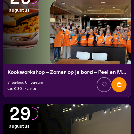
augustus
Kookworkshop – Zomer op je bord – Peel en Maas
Silverfood Universum
v.a. € 30
|
Events
29
augustus