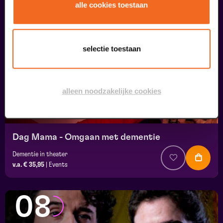
07
alle cookies toestaan
uitverkocht
september
selectie toestaan
alleen noodzakelijke cookies
Dag Mama - Omgaan met dementie
Dementie in theater
v.a. € 35,95
|
Events
08