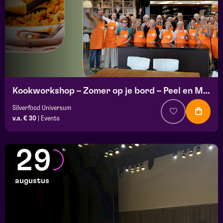
Kookworkshop – Zomer op je bord – Peel en Maas
Silverfood Universum
v.a. € 30
|
Events
29
augustus