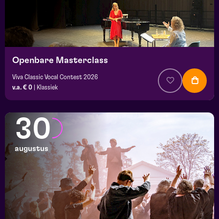
Openbare Masterclass
Viva Classic Vocal Contest 2026
v.a. € 0
|
Klassiek
30
augustus