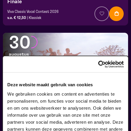
Finale
Viva Classic Vocal Contest 2026
v.a. € 12,50
|
Klassiek
30
augustus
Deze website maakt gebruik van cookies
We gebruiken cookies om content en advertenties te
personaliseren, om functies voor social media te bieden
en om ons websiteverkeer te analyseren. Ook delen we
informatie over uw gebruik van onze site met onze
Passiespelen Tegelen
partners voor social media, adverteren en analyse. Deze
Kruisig mij
partners kunnen deze gegevens combineren met andere