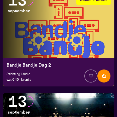
13
september
Bandje Bandje Dag 2
Stichting Laudio
v.a. € 10
|
Events
13
september