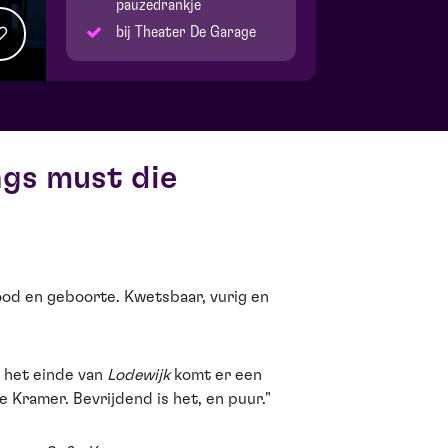
pauzedrankje
bij Theater De Garage
gs must die
dood en geboorte. Kwetsbaar, vurig en
 het einde van
Lodewijk
komt er een
e Kramer. Bevrijdend is het, en puur."