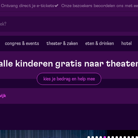
Ontvang direct je e-tickets
Onze bezoekers beoordelen ons met ee
congres & events
theater & zaken
eten & drinken
hotel
alle kinderen gratis naar theate
kies je bedrag en help mee
ijk