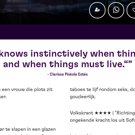
nows instinctively when thin
and when things must live.“
- Clarissa Pinkola Estés
 een vrouw die plots zit
taboes te lijf rondom seks, 
er.
goudeerlijk.
Volkskrant ★★★★ | "Richting
ongekende kracht los uit Sofi
aar te slapen in een glazen