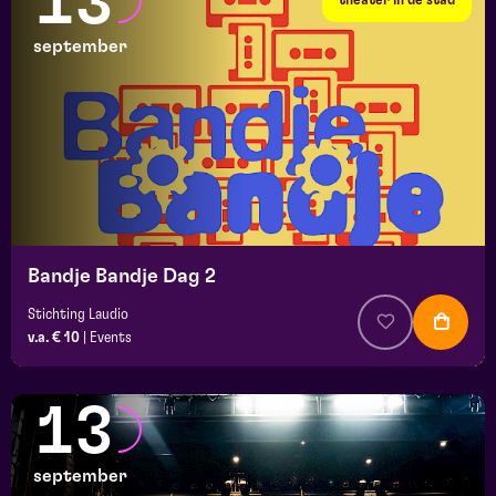
13
september
Bandje Bandje Dag 2
Stichting Laudio
v.a. € 10
|
Events
13
september