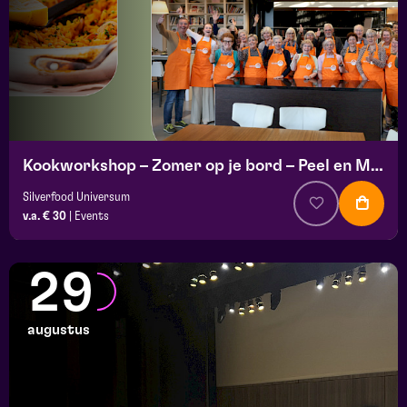
Kookworkshop – Zomer op je bord – Peel en Maas
Silverfood Universum
v.a. € 30
|
Events
29
augustus