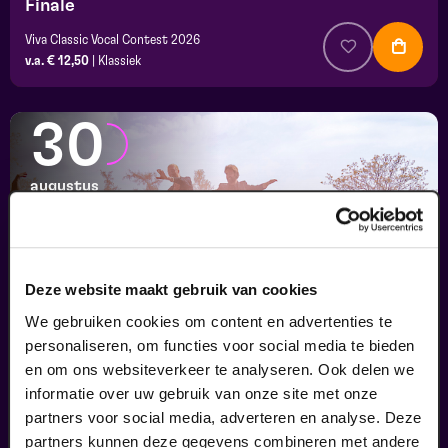
Finale
Viva Classic Vocal Contest 2026
v.a. € 12,50
|
Klassiek
30
augustus
Deze website maakt gebruik van cookies
We gebruiken cookies om content en advertenties te
personaliseren, om functies voor social media te bieden
en om ons websiteverkeer te analyseren. Ook delen we
informatie over uw gebruik van onze site met onze
Passiespelen Tegelen
partners voor social media, adverteren en analyse. Deze
Kruisig mij
partners kunnen deze gegevens combineren met andere