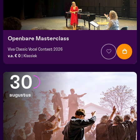
Openbare Masterclass
Viva Classic Vocal Contest 2026
v.a. € 0
|
Klassiek
30
augustus