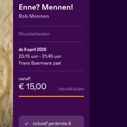
Enne? Mennen!
Rob Mennen
Muziektheater
do 9 april 2026
20:15 uur - 21:45 uur
Frans Boermans zaal
vanaf:
€ 15,00
toon alle prijzen
inclusief garderobe &