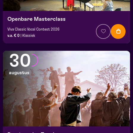
Openbare Masterclass
Viva Classic Vocal Contest 2026
v.a. € 0
|
Klassiek
30
augustus