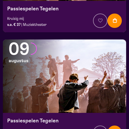
Passiespelen Tegelen
Kruisig mij
v.a. € 37
|
Muziektheater
09
augustus
Passiespelen Tegelen