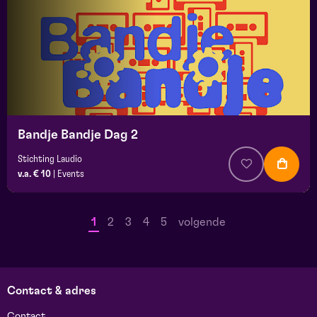
Bandje Bandje Dag 2
Stichting Laudio
v.a. € 10
|
Events
1
2
3
4
5
volgende
Contact & adres
Contact