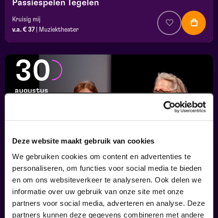
Passiespelen Tegelen
Kruisig mij
v.a. € 37
|
Muziektheater
30
augustus
Deze website maakt gebruik van cookies
We gebruiken cookies om content en advertenties te
personaliseren, om functies voor social media te bieden
en om ons websiteverkeer te analyseren. Ook delen we
informatie over uw gebruik van onze site met onze
Finale
partners voor social media, adverteren en analyse. Deze
Viva Classic Vocal Contest 2026
partners kunnen deze gegevens combineren met andere