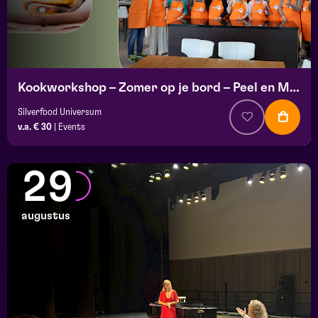
Kookworkshop – Zomer op je bord – Peel en Maas
Silverfood Universum
v.a. € 30
|
Events
29
augustus