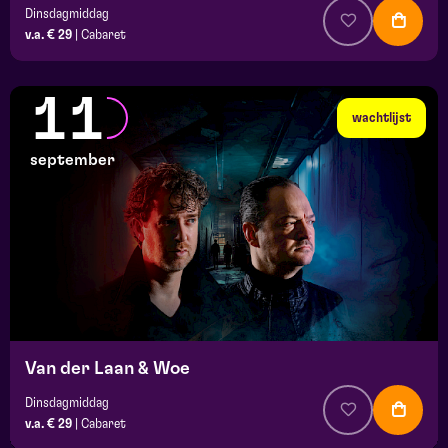
Dinsdagmiddag
v.a. € 29
|
Cabaret
11
wachtlijst
september
Van der Laan & Woe
Dinsdagmiddag
v.a. € 29
|
Cabaret