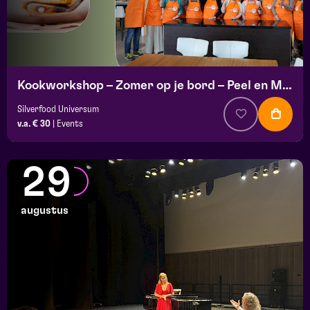
Kookworkshop – Zomer op je bord – Peel en Maas
Silverfood Universum
v.a. € 30
|
Events
29
augustus