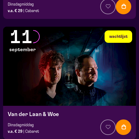
Dinsdagmiddag
v.a. € 29
|
Cabaret
11
wachtlijst
september
Van der Laan & Woe
Dinsdagmiddag
v.a. € 29
|
Cabaret