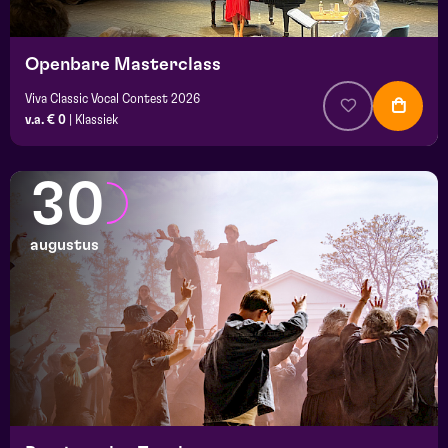
Openbare Masterclass
Viva Classic Vocal Contest 2026
v.a. € 0
|
Klassiek
30
augustus