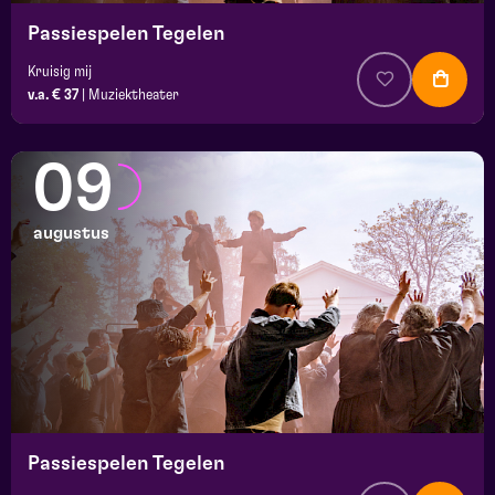
Passiespelen Tegelen
Kruisig mij
v.a. € 37
|
Muziektheater
09
augustus
Passiespelen Tegelen