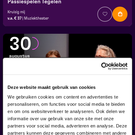
Passiespelen Tegelen
Kruisig mij
v.a. € 37
|
Muziektheater
30
augustus
Deze website maakt gebruik van cookies
We gebruiken cookies om content en advertenties te
personaliseren, om functies voor social media te bieden
en om ons websiteverkeer te analyseren. Ook delen we
informatie over uw gebruik van onze site met onze
Finale
partners voor social media, adverteren en analyse. Deze
Viva Classic Vocal Contest 2026
partners kunnen deze gegevens combineren met andere