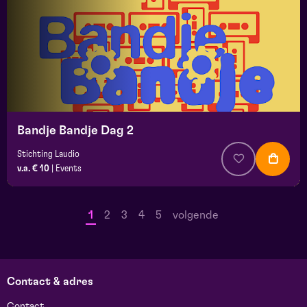
Bandje Bandje Dag 2
Stichting Laudio
v.a. € 10
|
Events
1
2
3
4
5
volgende
Contact & adres
Contact