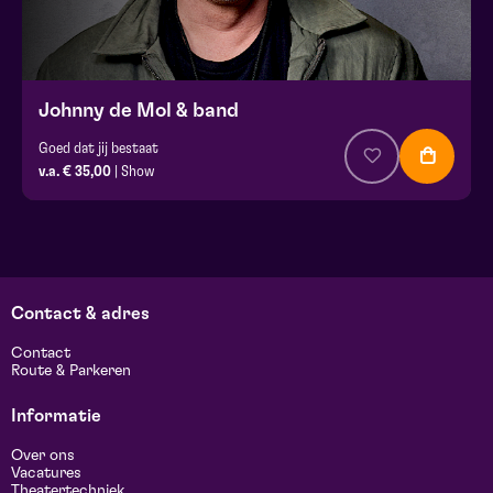
Johnny de Mol & band
Goed dat jij bestaat
v.a. € 35,00
| Show
Contact & adres
Contact
Route & Parkeren
Informatie
Over ons
Vacatures
Theatertechniek