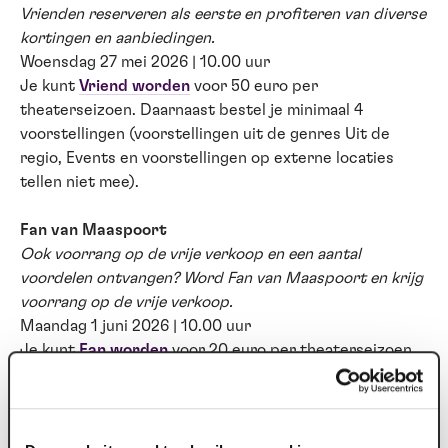
Vrienden reserveren als eerste en profiteren van diverse
kortingen en aanbiedingen.
Woensdag 27 mei 2026 | 10.00 uur
Je kunt
Vriend worden
voor 50 euro per
theaterseizoen. Daarnaast bestel je minimaal 4
voorstellingen (voorstellingen uit de genres Uit de
regio, Events en voorstellingen op externe locaties
tellen niet mee).
Fan van Maaspoort
Ook voorrang op de vrije verkoop en een aantal
voordelen ontvangen? Word Fan van Maaspoort en krijg
voorrang op de vrije verkoop.
Maandag 1 juni 2026 | 10.00 uur
Je kunt
Fan worden
voor 20 euro per theaterseizoen.
Daarnaast bestel je minimaal 3 voorstellingen
(voorstellingen uit de genres Uit de regio, Events en
voorstellingen op externe locaties tellen niet mee).