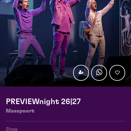
PREVIEWnight 26|27
Maaspoort
Show