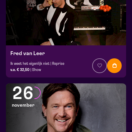
Fred van Leer
Ik weet het eigenlijk niet | Reprise
v.a. € 32,50
| Show
26
november