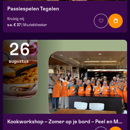
Passiespelen Tegelen
Kruisig mij
v.a. € 37
|
Muziektheater
26
augustus
Kookworkshop – Zomer op je bord – Peel en Maas