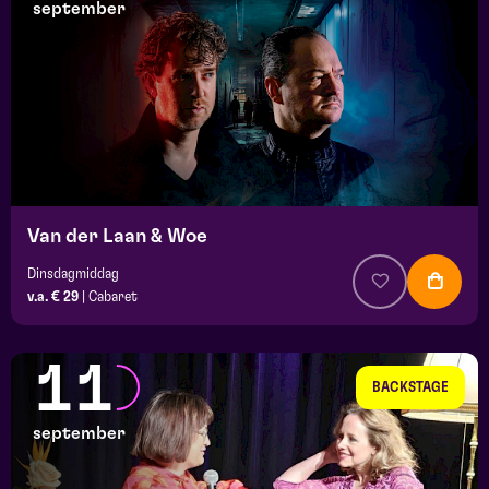
september
Van der Laan & Woe
Dinsdagmiddag
v.a. € 29
|
Cabaret
11
BACKSTAGE
september