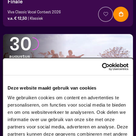
Finale
Viva Classic Vocal Contest 2026
v.a. € 12,50
|
Klassiek
30
augustus
Deze website maakt gebruik van cookies
We gebruiken cookies om content en advertenties te
personaliseren, om functies voor social media te bieden
en om ons websiteverkeer te analyseren. Ook delen we
informatie over uw gebruik van onze site met onze
Passiespelen Tegelen
partners voor social media, adverteren en analyse. Deze
Kruisig mij
partners kunnen deze gegevens combineren met andere