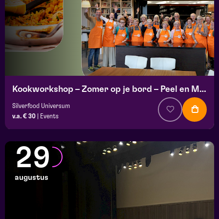
Kookworkshop – Zomer op je bord – Peel en Maas
Silverfood Universum
v.a. € 30
|
Events
29
augustus