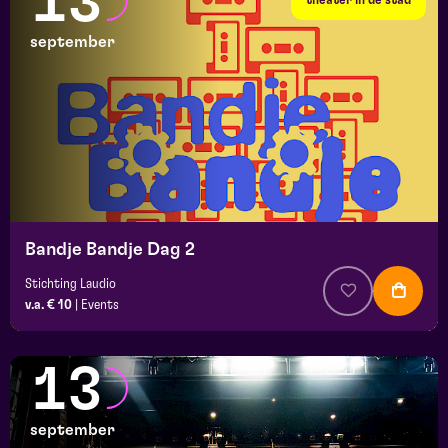
13
september
Bandje Bandje Dag 2
Stichting Laudio
v.a. € 10
|
Events
13
september