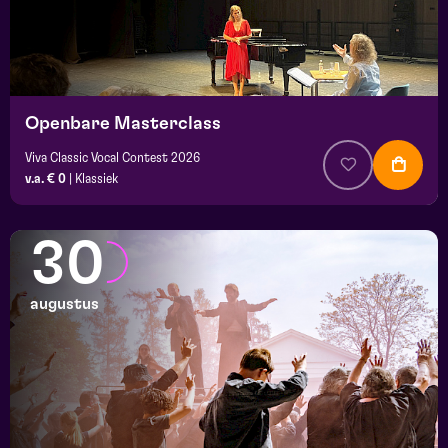
Openbare Masterclass
Viva Classic Vocal Contest 2026
v.a. € 0
|
Klassiek
30
augustus