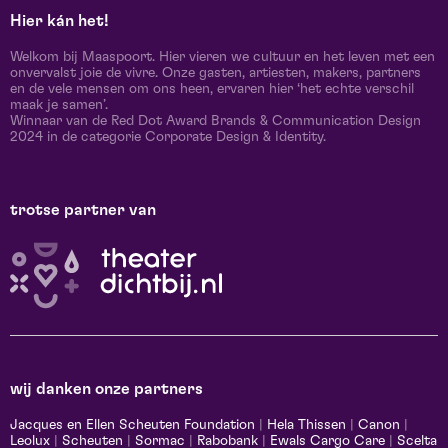
Hier kán het!
Welkom bij Maaspoort. Hier vieren we cultuur en het leven met een
onvervalst joie de vivre. Onze gasten, artiesten, makers, partners
en de vele mensen om ons heen, ervaren hier ‘het echte verschil
maak je samen’.
Winnaar van de Red Dot Award Brands & Communication Design
2024 in de categorie Corporate Design & Identity.
trotse partner van
wij danken onze partners
Jacques en Ellen Scheuten Foundation
|
Hela Thissen
|
Canon
|
Leolux
|
Scheuten
|
Sormac
|
Rabobank
|
Ewals Cargo Care
|
Scelta