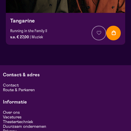
Tangarine
Running in the Family II
v.a. € 27,00
| Muziek
Contact & adres
Contact
Route & Parkeren
Informatie
Over ons
Vacatures
Theatertechniek
Duurzaam ondernemen