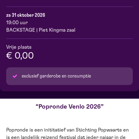
za 31 oktober 2026
19:00 uur
BACKSTAGE | Piet Kingma zaal
Vrije plaats
€ 0,00
exclusief garderobe en consumptie
Popronde Venlo 2026
Popronde is een inititatief van Stichting Popwaarts en
is een landelijk reizend festival dat ieder najaar in de