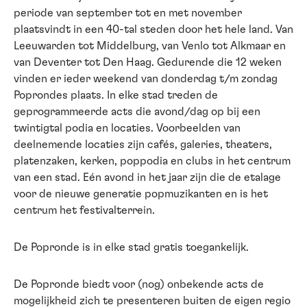
periode van september tot en met november
plaatsvindt in een 40-tal steden door het hele land. Van
Leeuwarden tot Middelburg, van Venlo tot Alkmaar en
van Deventer tot Den Haag. Gedurende die 12 weken
vinden er ieder weekend van donderdag t/m zondag
Poprondes plaats. In elke stad treden de
geprogrammeerde acts die avond/dag op bij een
twintigtal podia en locaties. Voorbeelden van
deelnemende locaties zijn cafés, galeries, theaters,
platenzaken, kerken, poppodia en clubs in het centrum
van een stad. Eén avond in het jaar zijn die de etalage
voor de nieuwe generatie popmuzikanten en is het
centrum het festivalterrein.
De Popronde is in elke stad gratis toegankelijk.
De Popronde biedt voor (nog) onbekende acts de
mogelijkheid zich te presenteren buiten de eigen regio