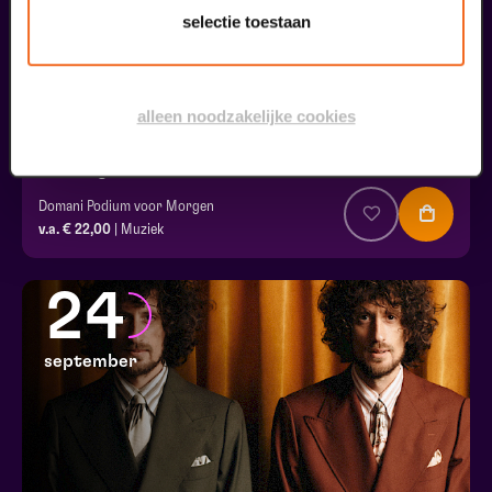
selectie toestaan
alleen noodzakelijke cookies
Ton Engels & Eric Coenen
Domani Podium voor Morgen
v.a. € 22,00
| Muziek
24
september