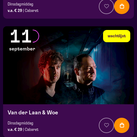
Dinsdagmiddag
v.a. € 29
|
Cabaret
11
wachtlijst
september
Van der Laan & Woe
Dinsdagmiddag
v.a. € 29
|
Cabaret