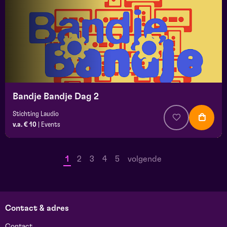
Bandje Bandje Dag 2
Stichting Laudio
v.a. € 10
|
Events
1
2
3
4
5
volgende
Contact & adres
Contact