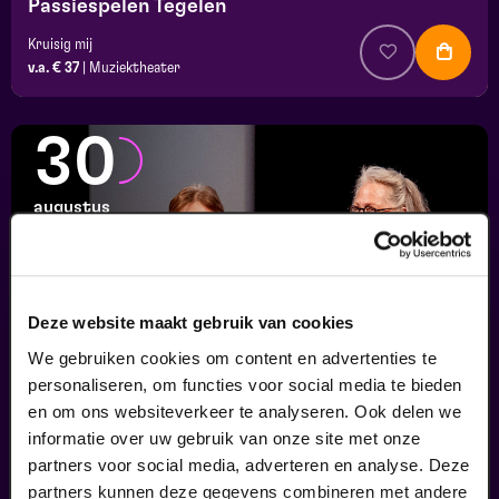
Passiespelen Tegelen
Kruisig mij
v.a. € 37
|
Muziektheater
30
augustus
Deze website maakt gebruik van cookies
We gebruiken cookies om content en advertenties te
personaliseren, om functies voor social media te bieden
en om ons websiteverkeer te analyseren. Ook delen we
informatie over uw gebruik van onze site met onze
Finale
partners voor social media, adverteren en analyse. Deze
Viva Classic Vocal Contest 2026
partners kunnen deze gegevens combineren met andere