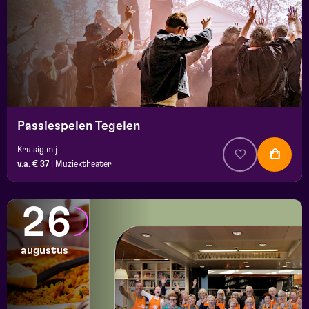
Passiespelen Tegelen
Kruisig mij
v.a. € 37
|
Muziektheater
26
augustus