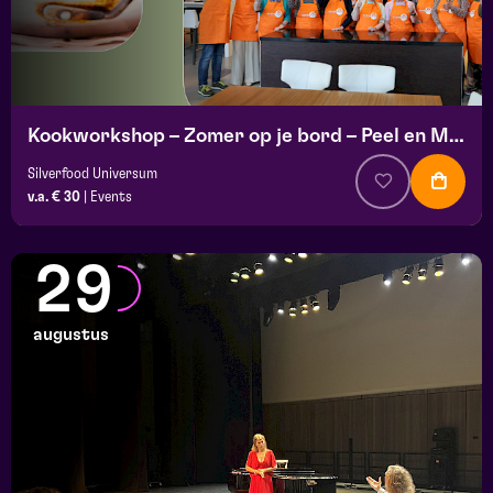
Kookworkshop – Zomer op je bord – Peel en Maas
Silverfood Universum
v.a. € 30
|
Events
29
augustus