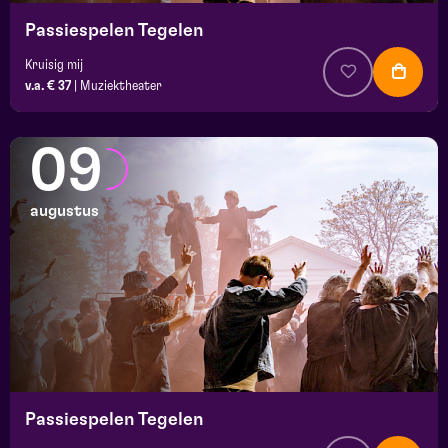
Passiespelen Tegelen
Kruisig mij
v.a. € 37
|
Muziektheater
09
augustus
Passiespelen Tegelen