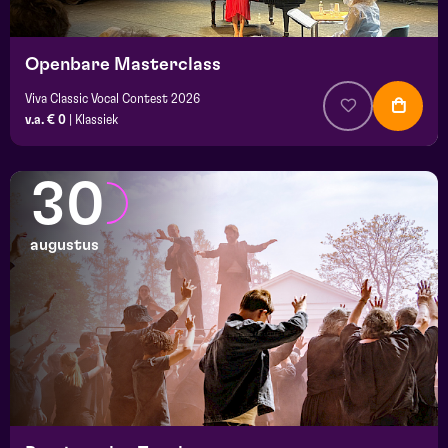
Openbare Masterclass
Viva Classic Vocal Contest 2026
v.a. € 0
|
Klassiek
30
augustus