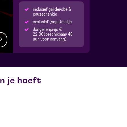
inclusief garderobe &
pauzedrankje
exclusief (yoga)matje
Jongerenprijs €
22,00(beschikbaar 48
uur voor aanvang)
en je hoeft