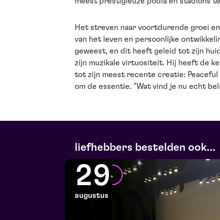
meest prestigieuze podia en stadions te
Het streven naar voortdurende groei en
van het leven en persoonlijke ontwikkelin
geweest, en dit heeft geleid tot zijn hu
zijn muzikale virtuositeit. Hij heeft de 
tot zijn meest recente creatie: Peaceful 
om de essentie. "Wat vind je nu echt bel
liefhebbers bestelden ook...
29
augustus