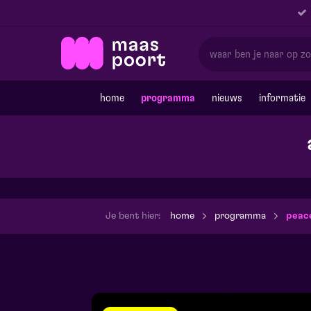
home
programma
nieuws
informatie
Je bent hier:
home
programma
peace