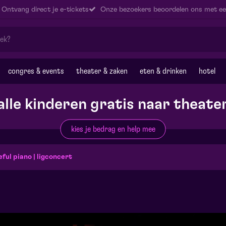
Ontvang direct je e-tickets
Onze bezoekers beoordelen ons met ee
congres & events
theater & zaken
eten & drinken
hotel
alle kinderen gratis naar theate
kies je bedrag en help mee
ful piano | ligconcert