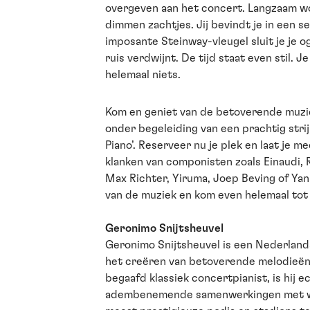
overgeven aan het concert. Langzaam wor
dimmen zachtjes. Jij bevindt je in een s
imposante Steinway-vleugel sluit je je o
ruis verdwijnt. De tijd staat even stil. J
helemaal niets.
Kom en geniet van de betoverende muzi
onder begeleiding van een prachtig strij
Piano’. Reserveer nu je plek en laat je 
klanken van componisten zoals Einaudi, 
Max Richter, Yiruma, Joep Beving of Yan
van de muziek en kom even helemaal tot 
Geronimo Snijtsheuvel
Geronimo Snijtsheuvel is een Nederland
het creëren van betoverende melodieën
begaafd klassiek concertpianist, is hij 
adembenemende samenwerkingen met w