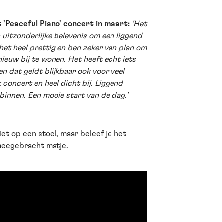
 'Peaceful Piano' concert in maart:
'Het
 uitzonderlijke belevenis om een liggend
 het heel prettig en ben zeker van plan om
nieuw bij te wonen. Het heeft echt iets
n dat geldt blijkbaar ook voor veel
k concert en heel dicht bij. Liggend
binnen. Een mooie start van de dag.'
niet op een stoel, maar beleef je het
meegebracht matje.