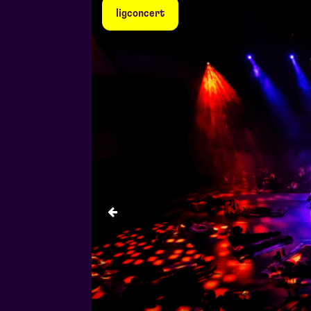
ligconcert