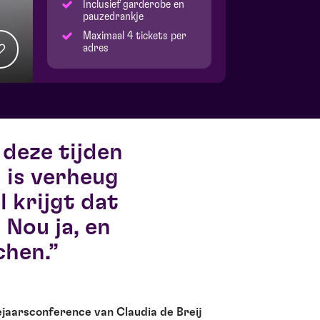
Inclusief garderobe en
pauzedrankje
Maximaal 4 tickets per
adres
 deze tijden
 is verheug
 krijgt dat
Nou ja, en
chen.
jaarsconference van Claudia de Breij