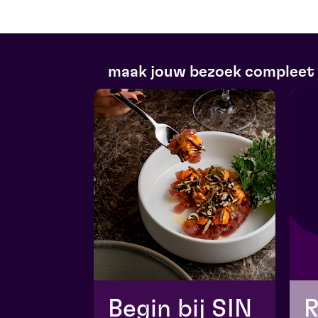
maak jouw bezoek compleet
Begin bij SIN
R