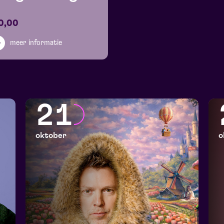
0,00
meer informatie
21
oktober
o