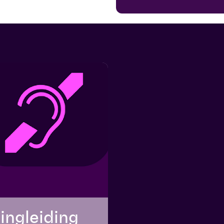
ingleiding