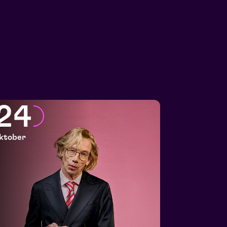
24
ktober