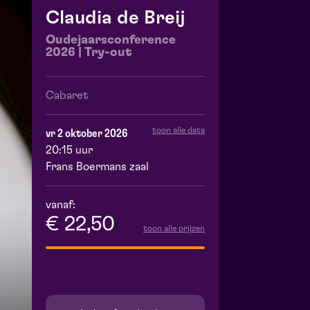
Claudia de Breij
Oudejaarsconference
2026 | Try-out
Cabaret
toon alle data
vr 2 oktober 2026
20:15 uur
Frans Boermans zaal
vanaf:
€ 22,50
toon alle prijzen