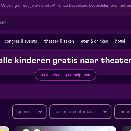
Ontvang direct je e-tickets
Onze bezoekers beoordelen ons met ee
congres & events
theater & zaken
eten & drinken
hotel
alle kinderen gratis naar theate
kies je bedrag en help mee
genre
series en selecties
maan