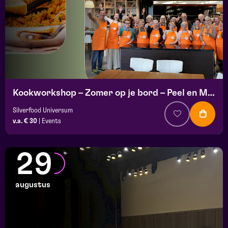
Kookworkshop – Zomer op je bord – Peel en Maas
Silverfood Universum
v.a. € 30
|
Events
29
augustus