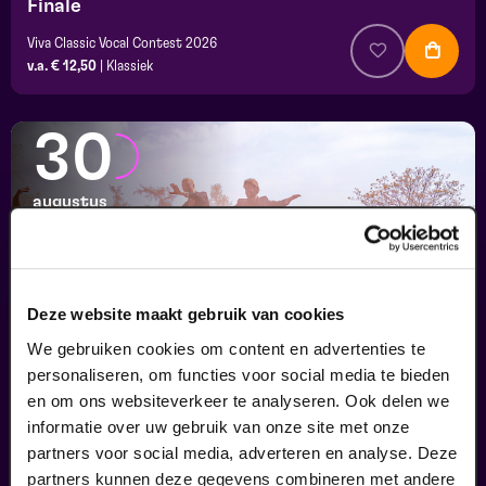
Finale
Viva Classic Vocal Contest 2026
v.a. € 12,50
|
Klassiek
30
augustus
Deze website maakt gebruik van cookies
We gebruiken cookies om content en advertenties te
personaliseren, om functies voor social media te bieden
en om ons websiteverkeer te analyseren. Ook delen we
informatie over uw gebruik van onze site met onze
Passiespelen Tegelen
partners voor social media, adverteren en analyse. Deze
Kruisig mij
partners kunnen deze gegevens combineren met andere