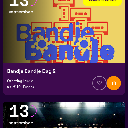
13
september
Bandje Bandje Dag 2
Stichting Laudio
v.a. € 10
|
Events
13
september