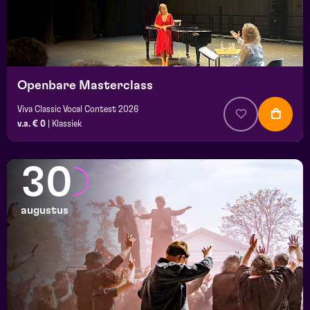
Openbare Masterclass
Viva Classic Vocal Contest 2026
v.a. € 0
|
Klassiek
30
augustus