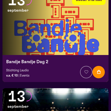
13
september
Bandje Bandje Dag 2
Stichting Laudio
v.a. € 10
|
Events
13
september