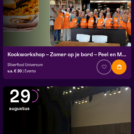
Kookworkshop – Zomer op je bord – Peel en Maas
Silverfood Universum
v.a. € 30
|
Events
29
augustus