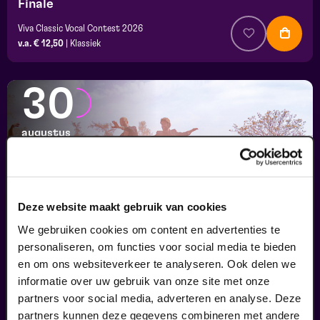
Finale
Viva Classic Vocal Contest 2026
v.a. € 12,50
|
Klassiek
30
augustus
Deze website maakt gebruik van cookies
We gebruiken cookies om content en advertenties te
personaliseren, om functies voor social media te bieden
en om ons websiteverkeer te analyseren. Ook delen we
informatie over uw gebruik van onze site met onze
Passiespelen Tegelen
partners voor social media, adverteren en analyse. Deze
Kruisig mij
partners kunnen deze gegevens combineren met andere