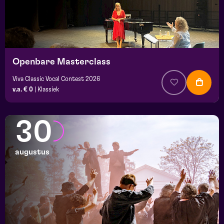
Openbare Masterclass
Viva Classic Vocal Contest 2026
v.a. € 0
|
Klassiek
30
augustus