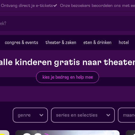
Ontvang direct je e-tickets
Onze bezoekers beoordelen ons met ee
congres & events
theater & zaken
eten & drinken
hotel
alle kinderen gratis naar theate
kies je bedrag en help mee
genre
series en selecties
maan