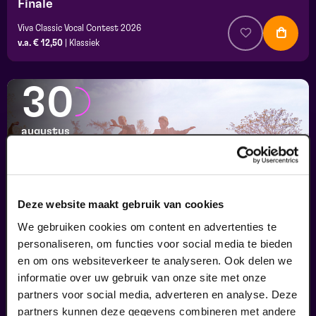
Finale
Viva Classic Vocal Contest 2026
v.a. € 12,50
|
Klassiek
30
augustus
Deze website maakt gebruik van cookies
We gebruiken cookies om content en advertenties te
personaliseren, om functies voor social media te bieden
en om ons websiteverkeer te analyseren. Ook delen we
informatie over uw gebruik van onze site met onze
Passiespelen Tegelen
partners voor social media, adverteren en analyse. Deze
Kruisig mij
partners kunnen deze gegevens combineren met andere