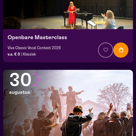
Openbare Masterclass
Viva Classic Vocal Contest 2026
v.a. € 0
|
Klassiek
30
augustus