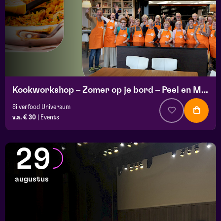
Kookworkshop – Zomer op je bord – Peel en Maas
Silverfood Universum
v.a. € 30
|
Events
29
augustus