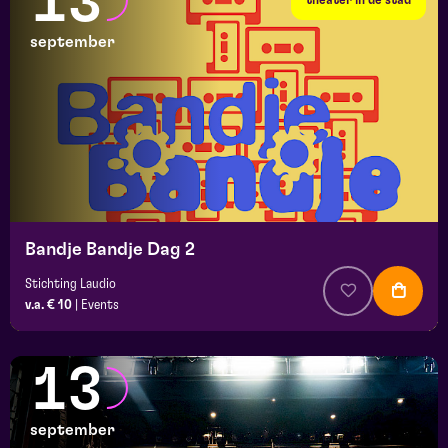
13
september
Bandje Bandje Dag 2
Stichting Laudio
v.a. € 10
|
Events
13
september