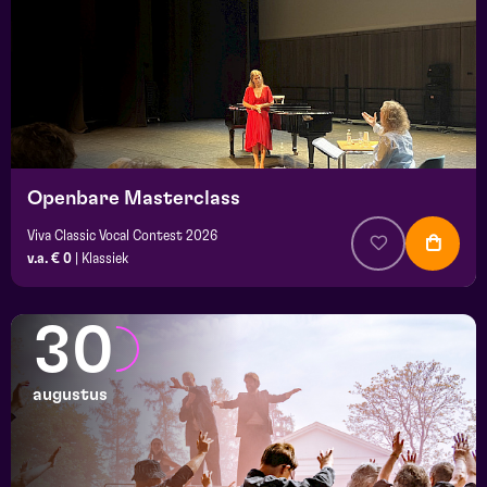
Openbare Masterclass
Viva Classic Vocal Contest 2026
v.a. € 0
|
Klassiek
30
augustus