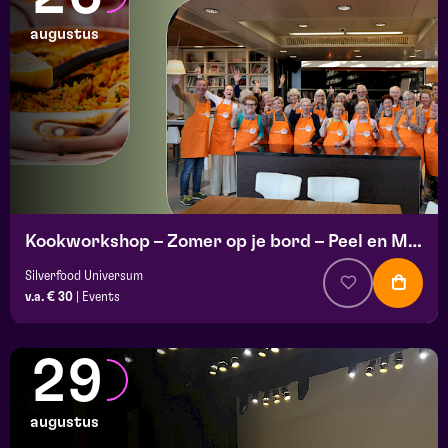
augustus
Kookworkshop – Zomer op je bord – Peel en Maas
Silverfood Universum
v.a. € 30
|
Events
29
augustus