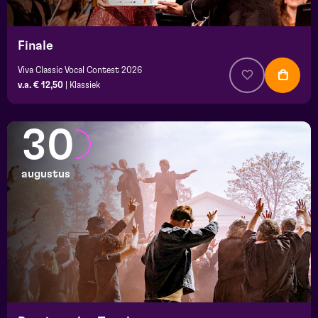
Finale
Viva Classic Vocal Contest 2026
v.a. € 12,50
|
Klassiek
30
augustus