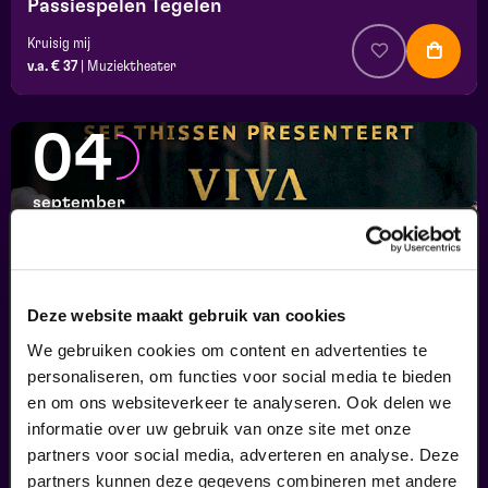
Passiespelen Tegelen
Kruisig mij
v.a. € 37
|
Muziektheater
04
september
Deze website maakt gebruik van cookies
We gebruiken cookies om content en advertenties te
personaliseren, om functies voor social media te bieden
en om ons websiteverkeer te analyseren. Ook delen we
informatie over uw gebruik van onze site met onze
Viva Classic Live
partners voor social media, adverteren en analyse. Deze
FilmMuziek
partners kunnen deze gegevens combineren met andere