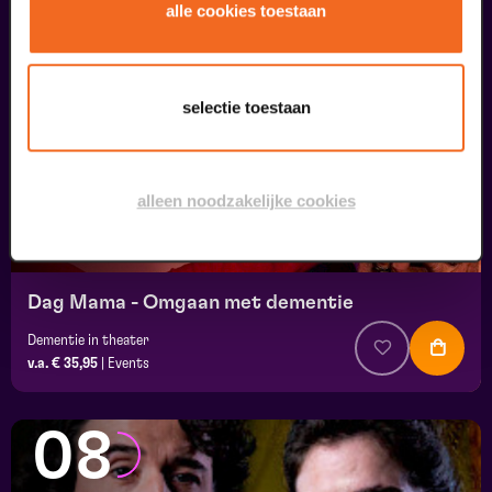
07
alle cookies toestaan
uitverkocht
september
selectie toestaan
alleen noodzakelijke cookies
Dag Mama - Omgaan met dementie
Dementie in theater
v.a. € 35,95
|
Events
08